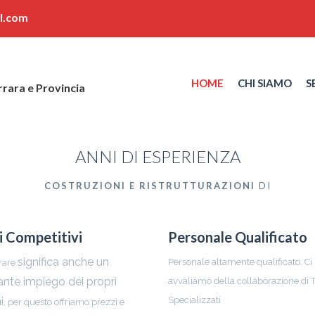
l.com
HOME
CHI SIAMO
S
ANNI DI ESPERIENZA
COSTRUZIONI E RISTRUTTURAZIONI
DI
i Competitivi
Personale Qualificato
significa anche un
Personale altamente qualificato. Ci
urare
nte impiego dei propri
avvaliamo della collaborazione di T
i
Specializzati
, per questo offriamo prezzi e