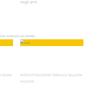
negli anni.
one, maturata sui cantieri.
ONE
RIFACIMENTO
FACCIATA
I SOGNI
RISTRUTTURAZIONE TERRAZZI, BALCONI,
FACCIATE
Leggi