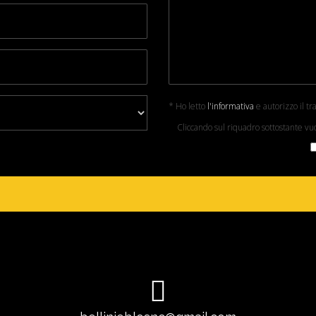
* Ho letto
l'informativa
e autorizzo il tr
Cliccando sul riquadro sottostante vuo