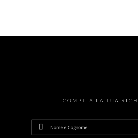
Impermeabilizzazione
Ristr
Garage
Ristrutturazioni
COMPILA LA TUA RICH