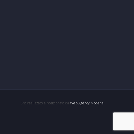
Sito realizzato e posizionato da
Web Agency Modena