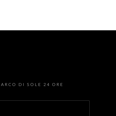
Impermeabilizzazione tetto
Ristrutturazioni
'ARCO DI SOLE 24 ORE