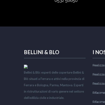
0532 56650
BELLINI & BLO
I NO
Realizzaz
Bellini & Blò: esperti delle coperture Bellini &
Realizzaz
Blò situati a Ferrara e attivi nella provincia di
Realizzaz
Ferrara e Bologna, Parma, Mantova. Esperti
in ristrutturazioni di vario genere nel settore
Rifacimen
dell’edilizia civile e industriale.
Rifacime