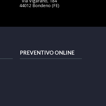
Via Vigarano, 184
44012 Bondeno (FE)
PREVENTIVO ONLINE