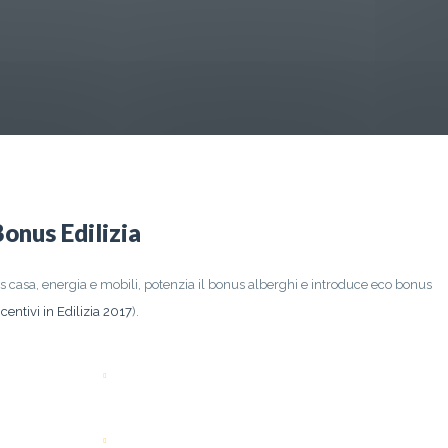
Bonus Edilizia
us casa, energia e mobili, potenzia il bonus alberghi e introduce eco bonus
centivi in Edilizia 2017
).