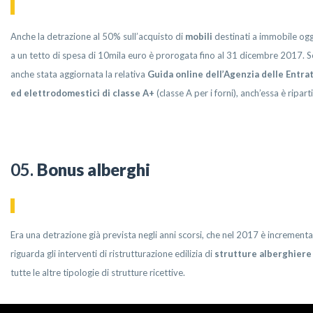
Anche la detrazione al 50% sull’acquisto di
mobili
destinati a immobile ogge
a un tetto di spesa di 10mila euro è prorogata fino al 31 dicembre 2017.
anche stata aggiornata la relativa
Guida online dell’Agenzia delle Entra
ed elettrodomestici di classe A+
(classe A per i forni), anch’essa è ripart
05.
Bonus alberghi
Era una detrazione già prevista negli anni scorsi, che nel 2017 è incremen
riguarda gli interventi di ristrutturazione edilizia di
strutture alberghiere
tutte le altre tipologie di strutture ricettive.