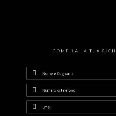
COMPILA LA TUA RICH