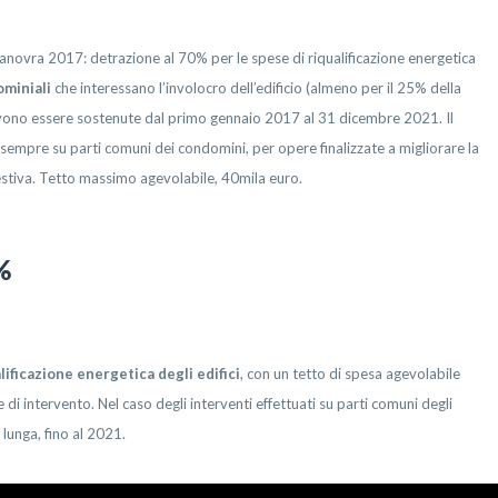
anovra 2017: detrazione al 70% per le spese di riqualificazione energetica
ominiali
che interessano l’involocro dell’edificio (almeno per il 25% della
devono essere sostenute dal primo gennaio 2017 al 31 dicembre 2021. Il
, sempre su parti comuni dei condomini, per opere finalizzate a migliorare la
estiva. Tetto massimo agevolabile, 40mila euro.
%
lificazione energetica degli edifici
, con un tetto di spesa agevolabile
di intervento. Nel caso degli interventi effettuati su parti comuni degli
 lunga, fino al 2021.